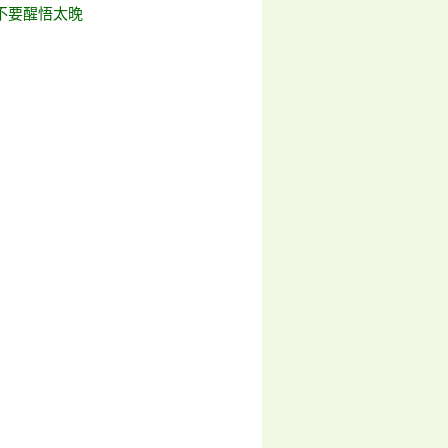
不要醒悟太晚