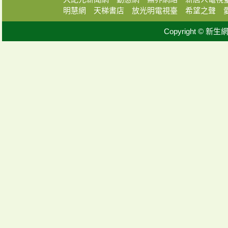
明慧網
天梯書店
放光明電視臺
希望之聲
Copyright © 新